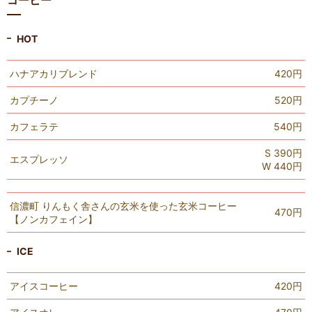
HOT
ハナアカリブレンド
420円
カプチーノ
520円
カフェラテ
540円
S 390円
エスプレッソ
W 440円
信濃町 りんもく舎さんの玄米を使った玄米コーヒー
470円
【ノンカフェイン】
ICE
アイスコーヒー
420円