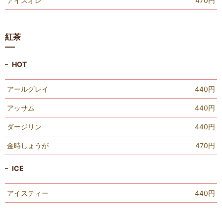
アイスオレ
470円
紅茶
HOT
アールグレイ
440円
アッサム
440円
ダージリン
440円
金時しょうが
470円
ICE
アイスティー
440円