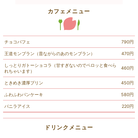
カフェメニュー
チョコパフェ
790円
王道モンブラン（昔ながらのあのモンブラン）
470円
しっとりガトーショコラ（甘すぎないのでペロッと食べら
460円
れちゃいます）
ときめき濃厚プリン
450円
ふわふわパンケーキ
580円
バニラアイス
220円
ドリンクメニュー